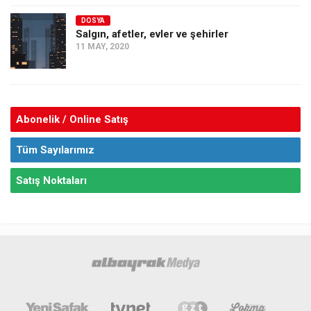
DOSYA
Salgın, afetler, evler ve şehirler
11 MAY, 2020
Abonelik / Online Satış
Tüm Sayılarımız
Satış Noktaları