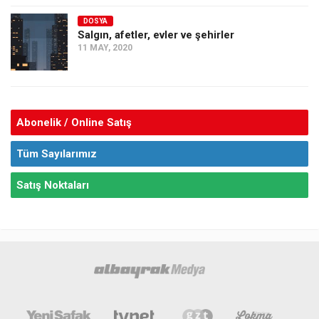
DOSYA
Salgın, afetler, evler ve şehirler
11 MAY, 2020
Abonelik / Online Satış
Tüm Sayılarımız
Satış Noktaları