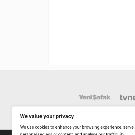
We value your privacy
We use cookies to enhance your browsing experience, serve
personalised ads or content, and analyse our traffic. By