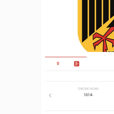
0
ÖNCEKI KONU
1014-