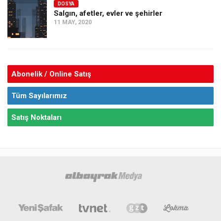
DOSYA
Salgın, afetler, evler ve şehirler
11 MAY, 2020
Abonelik / Online Satış
Tüm Sayılarımız
Satış Noktaları