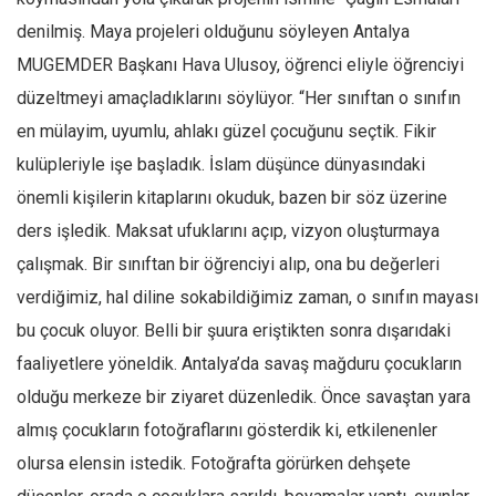
denilmiş. Maya projeleri olduğunu söyleyen Antalya
MUGEMDER Başkanı Hava Ulusoy, öğrenci eliyle öğrenciyi
düzeltmeyi amaçladıklarını söylüyor. “Her sınıftan o sınıfın
en mülayim, uyumlu, ahlakı güzel çocuğunu seçtik. Fikir
kulüpleriyle işe başladık. İslam düşünce dünyasındaki
önemli kişilerin kitaplarını okuduk, bazen bir söz üzerine
ders işledik. Maksat ufuklarını açıp, vizyon oluşturmaya
çalışmak. Bir sınıftan bir öğrenciyi alıp, ona bu değerleri
verdiğimiz, hal diline sokabildiğimiz zaman, o sınıfın mayası
bu çocuk oluyor. Belli bir şuura eriştikten sonra dışarıdaki
faaliyetlere yöneldik. Antalya’da savaş mağduru çocukların
olduğu merkeze bir ziyaret düzenledik. Önce savaştan yara
almış çocukların fotoğraflarını gösterdik ki, etkilenenler
olursa elensin istedik. Fotoğrafta görürken dehşete