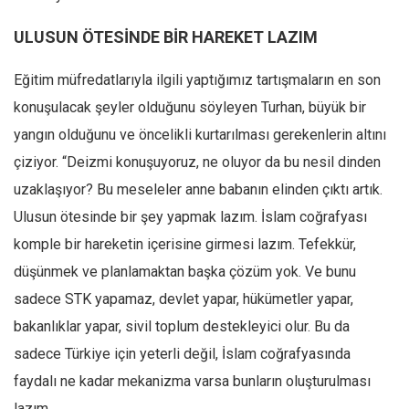
ULUSUN ÖTESİNDE BİR HAREKET LAZIM
Eğitim müfredatlarıyla ilgili yaptığımız tartışmaların en son
konuşulacak şeyler olduğunu söyleyen Turhan, büyük bir
yangın olduğunu ve öncelikli kurtarılması gerekenlerin altını
çiziyor. “Deizmi konuşuyoruz, ne oluyor da bu nesil dinden
uzaklaşıyor? Bu meseleler anne babanın elinden çıktı artık.
Ulusun ötesinde bir şey yapmak lazım. İslam coğrafyası
komple bir hareketin içerisine girmesi lazım. Tefekkür,
düşünmek ve planlamaktan başka çözüm yok. Ve bunu
sadece STK yapamaz, devlet yapar, hükümetler yapar,
bakanlıklar yapar, sivil toplum destekleyici olur. Bu da
sadece Türkiye için yeterli değil, İslam coğrafyasında
faydalı ne kadar mekanizma varsa bunların oluşturulması
lazım.