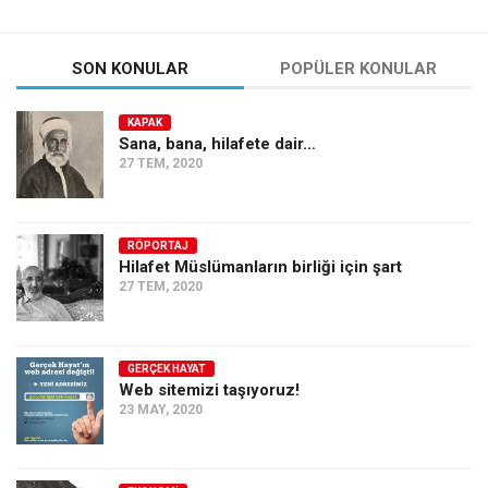
SON KONULAR
POPÜLER KONULAR
KAPAK
Sana, bana, hilafete dair…
27 TEM, 2020
RÖPORTAJ
Hilafet Müslümanların birliği için şart
27 TEM, 2020
GERÇEK HAYAT
Web sitemizi taşıyoruz!
23 MAY, 2020