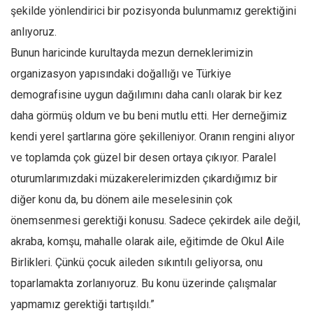
şekilde yönlendirici bir pozisyonda bulunmamız gerektiğini
anlıyoruz.
Bunun haricinde kurultayda mezun derneklerimizin
organizasyon yapısındaki doğallığı ve Türkiye
demografisine uygun dağılımını daha canlı olarak bir kez
daha görmüş oldum ve bu beni mutlu etti. Her derneğimiz
kendi yerel şartlarına göre şekilleniyor. Oranın rengini alıyor
ve toplamda çok güzel bir desen ortaya çıkıyor. Paralel
oturumlarımızdaki müzakerelerimizden çıkardığımız bir
diğer konu da, bu dönem aile meselesinin çok
önemsenmesi gerektiği konusu. Sadece çekirdek aile değil,
akraba, komşu, mahalle olarak aile, eğitimde de Okul Aile
Birlikleri. Çünkü çocuk aileden sıkıntılı geliyorsa, onu
toparlamakta zorlanıyoruz. Bu konu üzerinde çalışmalar
yapmamız gerektiği tartışıldı.”