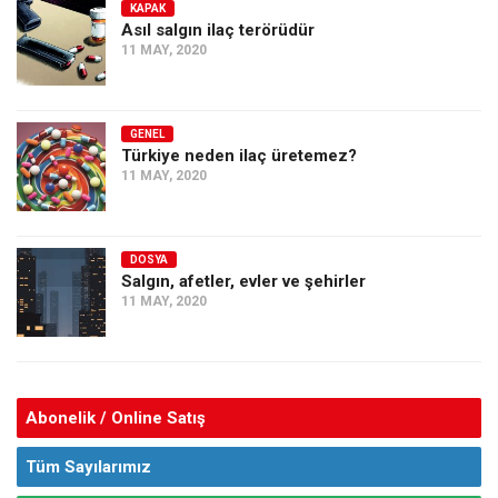
KAPAK
Asıl salgın ilaç terörüdür
11 MAY, 2020
GENEL
Türkiye neden ilaç üretemez?
11 MAY, 2020
DOSYA
Salgın, afetler, evler ve şehirler
11 MAY, 2020
Abonelik / Online Satış
Tüm Sayılarımız