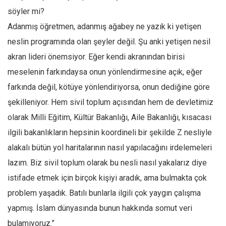
söyler mi?
Adanmış öğretmen, adanmış ağabey ne yazık ki yetişen
neslin programında olan şeyler değil. Şu anki yetişen nesil
akran lideri önemsiyor. Eğer kendi akranından birisi
meselenin farkındaysa onun yönlendirmesine açık, eğer
farkında değil, kötüye yönlendiriyorsa, onun dediğine göre
şekilleniyor. Hem sivil toplum açısından hem de devletimiz
olarak Milli Eğitim, Kültür Bakanlığı, Aile Bakanlığı, kısacası
ilgili bakanlıkların hepsinin koordineli bir şekilde Z nesliyle
alakalı bütün yol haritalarının nasıl yapılacağını irdelemeleri
lazım. Biz sivil toplum olarak bu nesli nasıl yakalarız diye
istifade etmek için birçok kişiyi aradık, ama bulmakta çok
problem yaşadık. Batılı bunlarla ilgili çok yaygın çalışma
yapmış. İslam dünyasında bunun hakkında somut veri
bulamıyoruz.”