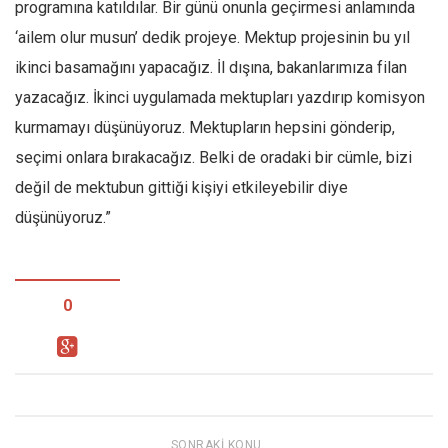
programına katıldılar. Bir günü onunla geçirmesi anlamında
‘ailem olur musun’ dedik projeye. Mektup projesinin bu yıl
ikinci basamağını yapacağız. İl dışına, bakanlarımıza filan
yazacağız. İkinci uygulamada mektupları yazdırıp komisyon
kurmamayı düşünüyoruz. Mektupların hepsini gönderip,
seçimi onlara bırakacağız. Belki de oradaki bir cümle, bizi
değil de mektubun gittiği kişiyi etkileyebilir diye
düşünüyoruz.”
0
SONRAKI KONU