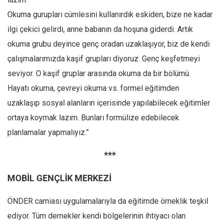
Okuma gurupları cümlesini kullanırdık eskiden, bize ne kadar
ilgi çekici gelirdi, anne babanın da hoşuna giderdi. Artık
okuma grubu deyince genç oradan uzaklaşıyor, biz de kendi
çalışmalarımızda kaşif grupları diyoruz. Genç keşfetmeyi
seviyor. O kaşif gruplar arasında okuma da bir bölümü.
Hayatı okuma, çevreyi okuma vs. formel eğitimden
uzaklaşıp sosyal alanların içerisinde yapılabilecek eğitimler
ortaya koymak lazım. Bunları formülize edebilecek
planlamalar yapmalıyız.”
***
MOBİL GENÇLİK MERKEZİ
ÖNDER camiası uygulamalarıyla da eğitimde örneklik teşkil
ediyor. Tüm dernekler kendi bölgelerinin ihtiyacı olan