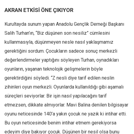
AKRAN ETKİSİ ÖNE ÇIKIYOR
Kurultayda sunum yapan Anadolu Gençlik Derneği Başkanı
Salih Turhan’ın, “Biz düşünen son nesiliz” cümlesini
kullanmasıyla, düşünmeyen nesle nasıl yaklaşmamız
gerektiğini sordum. Çocukların sadece sonuç merkezli
değerlendirmeler yaptığını söyleyen Turhan, oynadıkları
oyunların, yaşanan teknolojik gelişmelerin böyle
gerektirdiğini söyledi. “Z nesli diye tarif edilen neslin
zihinleri oyun merkezli. Oyunlarda kullanıldığı gibi aşamalı
süreçleri seviyorlar. Bir işin nasıl yapılacağını tarif
etmezsen, dikkate almıyorlar. Mavi Balina denilen bilgisayar
oyunu neticesinde 140’a yakın çocuk ne yazık ki intihar etti.
Bu oyun neticesinde benim intihar etmem gerekiyorsa
edeyim diye bakıyor çocuk. Düşünen bir nesil olsa bunu