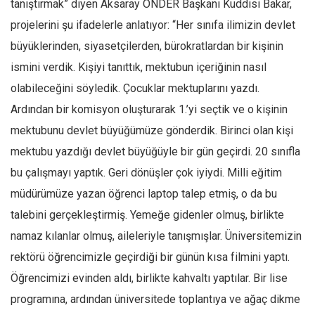
tanıştırmak” diyen Aksaray ÖNDER Başkanı Kuddisi Bakar,
projelerini şu ifadelerle anlatıyor: “Her sınıfa ilimizin devlet
büyüklerinden, siyasetçilerden, bürokratlardan bir kişinin
ismini verdik. Kişiyi tanıttık, mektubun içeriğinin nasıl
olabileceğini söyledik. Çocuklar mektuplarını yazdı.
Ardından bir komisyon oluşturarak 1.’yi seçtik ve o kişinin
mektubunu devlet büyüğümüze gönderdik. Birinci olan kişi
mektubu yazdığı devlet büyüğüyle bir gün geçirdi. 20 sınıfla
bu çalışmayı yaptık. Geri dönüşler çok iyiydi. Milli eğitim
müdürümüze yazan öğrenci laptop talep etmiş, o da bu
talebini gerçekleştirmiş. Yemeğe gidenler olmuş, birlikte
namaz kılanlar olmuş, aileleriyle tanışmışlar. Üniversitemizin
rektörü öğrencimizle geçirdiği bir günün kısa filmini yaptı.
Öğrencimizi evinden aldı, birlikte kahvaltı yaptılar. Bir lise
programına, ardından üniversitede toplantıya ve ağaç dikme