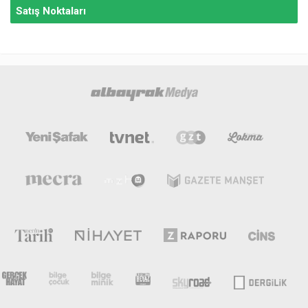
Satış Noktaları