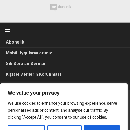
Abonelik
Mobil Uygulamalarımız
Sık Sorulan Sorular
Kişisel Verilerin Korunması
Seçim Sonuçları 2024
We value your privacy
We use cookies to enhance your browsing experience, serve
Gerçek Hayat © 2015. Her hakkı sakldır.
personalised ads or content, and analyse our traffic. By
clicking "Accept All", you consent to our use of cookies.