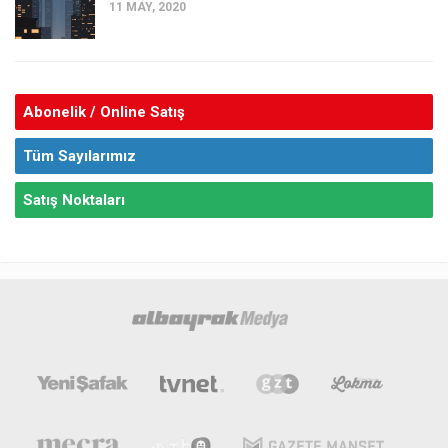
11 MAY, 2020
Abonelik / Online Satış
Tüm Sayılarımız
Satış Noktaları