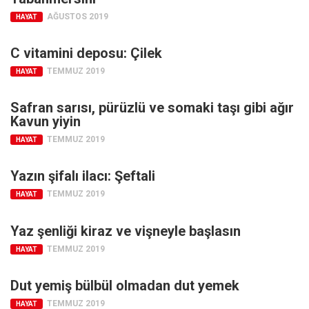
AĞUSTOS 2019
HAYAT
C vitamini deposu: Çilek
TEMMUZ 2019
HAYAT
Safran sarısı, pürüzlü ve somaki taşı gibi ağır
Kavun yiyin
TEMMUZ 2019
HAYAT
Yazın şifalı ilacı: Şeftali
TEMMUZ 2019
HAYAT
Yaz şenliği kiraz ve vişneyle başlasın
TEMMUZ 2019
HAYAT
Dut yemiş bülbül olmadan dut yemek
TEMMUZ 2019
HAYAT