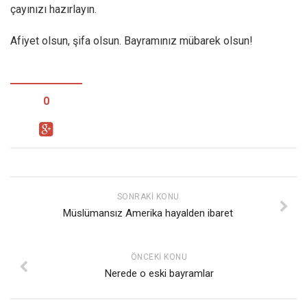
çayınızı hazırlayın.
Afiyet olsun, şifa olsun. Bayramınız mübarek olsun!
0
SONRAKI KONU
Müslümansız Amerika hayalden ibaret
ÖNCEKI KONU
Nerede o eski bayramlar