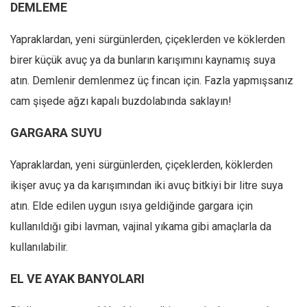
DEMLEME
Yapraklardan, yeni sürgünlerden, çiçeklerden ve köklerden
birer küçük avuç ya da bunların karışımını kaynamış suya
atın. Demlenir demlenmez üç fincan için. Fazla yapmışsanız
cam şişede ağzı kapalı buzdolabında saklayın!
GARGARA SUYU
Yapraklardan, yeni sürgünlerden, çiçeklerden, köklerden
ikişer avuç ya da karışımından iki avuç bitkiyi bir litre suya
atın. Elde edilen uygun ısıya geldiğinde gargara için
kullanıldığı gibi lavman, vajinal yıkama gibi amaçlarla da
kullanılabilir.
EL VE AYAK BANYOLARI