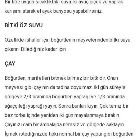
Bir litre uygun sıcaklıktaki suya iki avuç çiçek ve yaprak
karışımı atarak el ayak banyosu yapabilirsiniz.
BİTKİ ÖZ SUYU
Özellikle ishaller için böğürtlenin meyvelerinden bitki suyu
çıkarın. Dilediğiniz kadar için.
ÇAY
Böğürtlen, marifetleri bitmek bilmez bir bitkidir. Onun
meyvesi gibi çayının da tadına doyulmaz. İki gün süreyle
gölgeye 2/3 oranında böğürtlen yaprağı ve 1/3 oranında
ağaççileği yaprağı yayın. Sonra bunları kıyın. Çok temiz bir
bez torba içinde yeniden iki gün mayalanmaya bırakın.
Çayınızı cam bir ambalajda nemsiz ve gölgede saklayın.
İçmek istediğinizde tıpkı normal bir çay yapar gibi böğürtlen