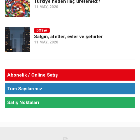
Türkiye neden ilaç üretemez?
11 MAY, 2020
DOSYA
Salgın, afetler, evler ve şehirler
11 MAY, 2020
Abonelik / Online Satış
Tüm Sayılarımız
Satış Noktaları