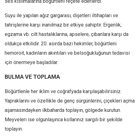
ses kısılmalarına böğürtleni reçete ederlerdi.
Suyu ile yapılan ağız gargarası, dişetleri iltihapları ve
tahrişlerine karşı inanılmaz bir etkiye sahiptir. Ergenlik,
egzama vb. cilt hastalıklarına, apselere, çıbanlara karşı da
oldukça etkilidir. 20. asırda bazı hekimler, böğürtleni
hemoroit, kadınların akıntıları ve belsoğukluğunun tedavisi
için önermeye başladılar.
BULMA VE TOPLAMA
Böğürtlenle her iklim ve coğrafyada karşılaşabilirsiniz.
Yapraklarını ve özellikle de genç sürgünlerini, çiçekleri açma
aşamasındayken ilkbaharda toplayın, gölgede kurutun.
Meyveleri ise olgunlaşınca kollarınız sargılı bir şekilde
toplayın.