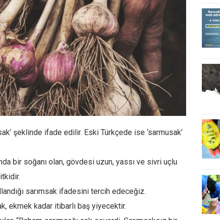
sak’ şeklinde ifade edilir. Eski Türkçede ise ‘sarmusak’
nda bir soğanı olan, gövdesi uzun, yassı ve sivri uçlu
tkidir.
landığı sarımsak ifadesini tercih edeceğiz.
 ekmek kadar itibarlı baş yiyecektir.