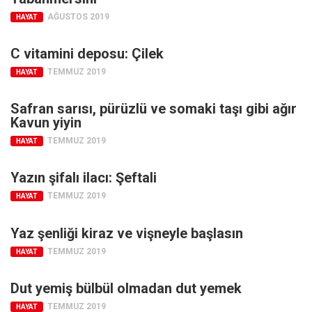
AĞUSTOS 2019
HAYAT
C vitamini deposu: Çilek
TEMMUZ 2019
HAYAT
Safran sarısı, pürüzlü ve somaki taşı gibi ağır
Kavun yiyin
TEMMUZ 2019
HAYAT
Yazın şifalı ilacı: Şeftali
TEMMUZ 2019
HAYAT
Yaz şenliği kiraz ve vişneyle başlasın
TEMMUZ 2019
HAYAT
Dut yemiş bülbül olmadan dut yemek
TEMMUZ 2019
HAYAT