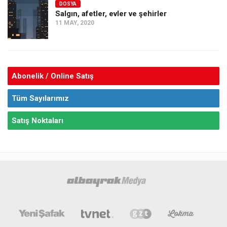
DOSYA
Salgın, afetler, evler ve şehirler
11 MAY, 2020
Abonelik / Online Satış
Tüm Sayılarımız
Satış Noktaları