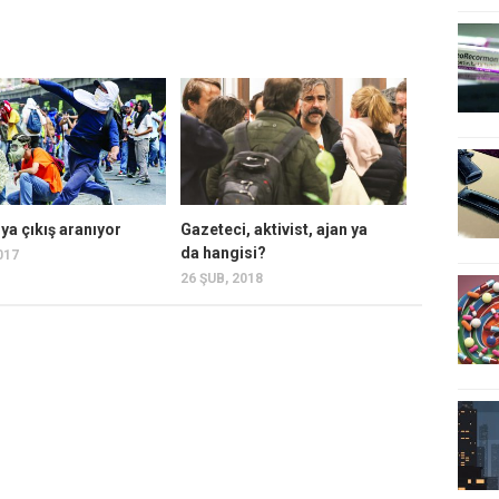
ya çıkış aranıyor
Gazeteci, aktivist, ajan ya
da hangisi?
017
26 ŞUB, 2018