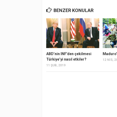
BENZER KONULAR
ABD’nin INF’den çekilmesi
Maduro’
Türkiye’yi nasıl etkiler?
12 NIS, 2
11 ŞUB, 2019