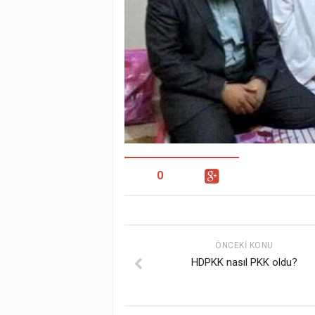
0
ÖNCEKI KONU
HDPKK nasıl PKK oldu?