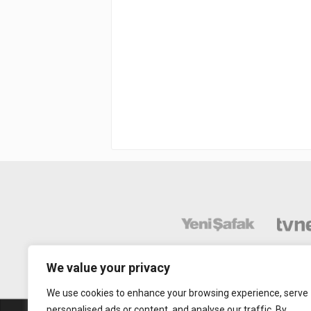
We value your privacy
We use cookies to enhance your browsing experience, serve
personalised ads or content, and analyse our traffic. By