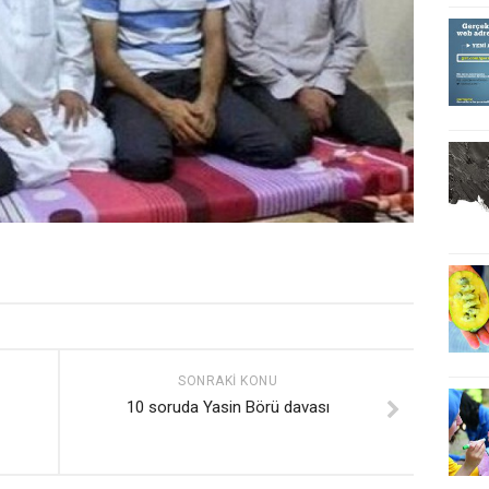
SONRAKI KONU
10 soruda Yasin Börü davası