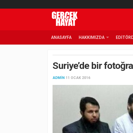
ANASAYFA
HAKKIMIZDA
EDITÖR
Suriye’de bir fotoğr
ADMIN
11 OCAK 2016