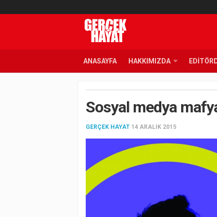
ANASAYFA
HAKKIMIZDA
EDITÖR
Sosyal medya mafya
GERÇEK HAYAT
14 ARALIK 2015