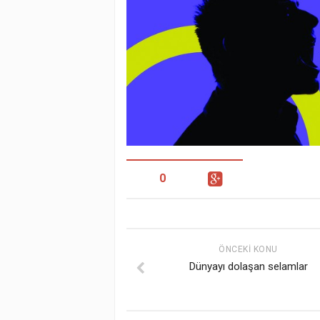
0
ÖNCEKI KONU
Dünyayı dolaşan selamlar