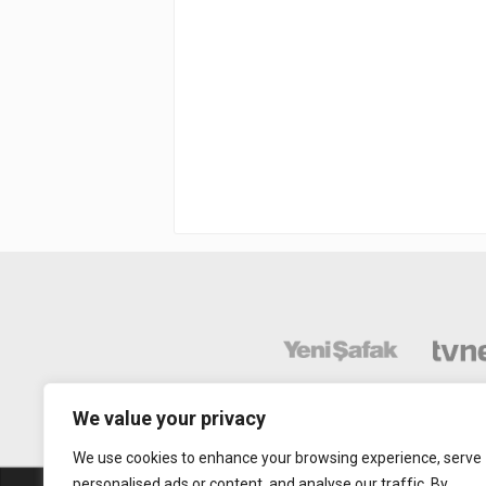
We value your privacy
We use cookies to enhance your browsing experience, serve
personalised ads or content, and analyse our traffic. By