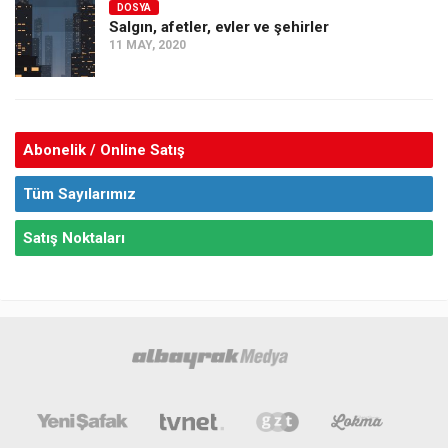
DOSYA
Salgın, afetler, evler ve şehirler
11 MAY, 2020
Abonelik / Online Satış
Tüm Sayılarımız
Satış Noktaları