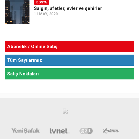
DOSYA
Salgın, afetler, evler ve şehirler
11 MAY, 2020
Abonelik / Online Satış
Tüm Sayılarımız
Satış Noktaları