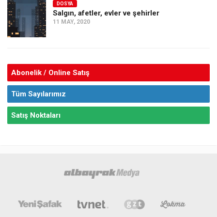
DOSYA
Salgın, afetler, evler ve şehirler
11 MAY, 2020
Abonelik / Online Satış
Tüm Sayılarımız
Satış Noktaları