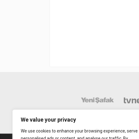
We value your privacy
We use cookies to enhance your browsing experience, serve
personalised ads or content, and analyse our traffic. By