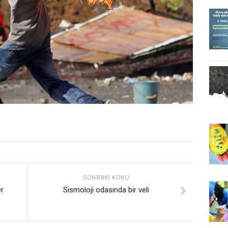
SONRAKI KONU
er
Sismoloji odasında bir veli