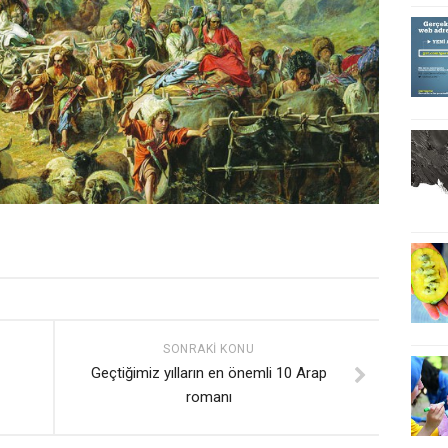
SONRAKI KONU
Geçtiğimiz yılların en önemli 10 Arap
romanı