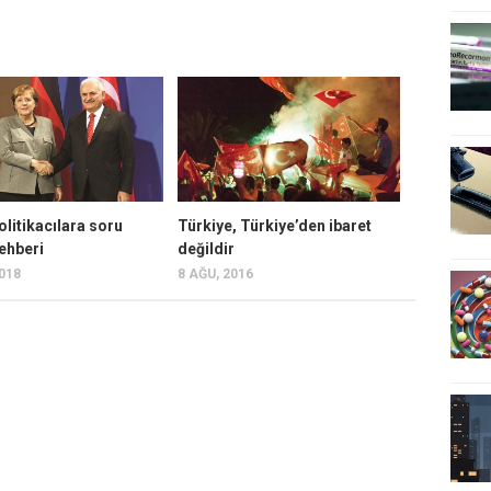
litikacılara soru
Türkiye, Türkiye’den ibaret
ehberi
değildir
2018
8 AĞU, 2016