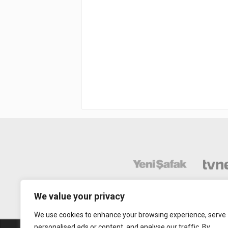
We value your privacy
We use cookies to enhance your browsing experience, serve
personalised ads or content, and analyse our traffic. By