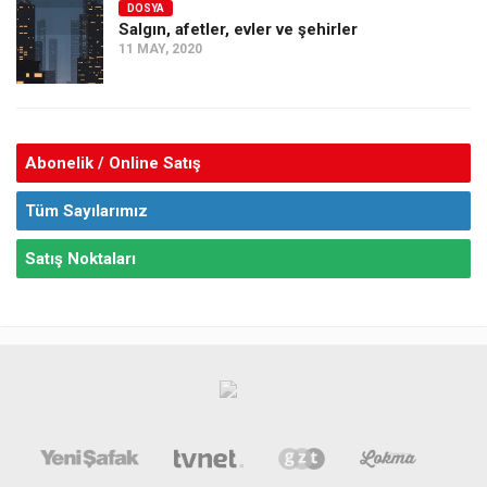
DOSYA
Salgın, afetler, evler ve şehirler
11 MAY, 2020
Abonelik / Online Satış
Tüm Sayılarımız
Satış Noktaları