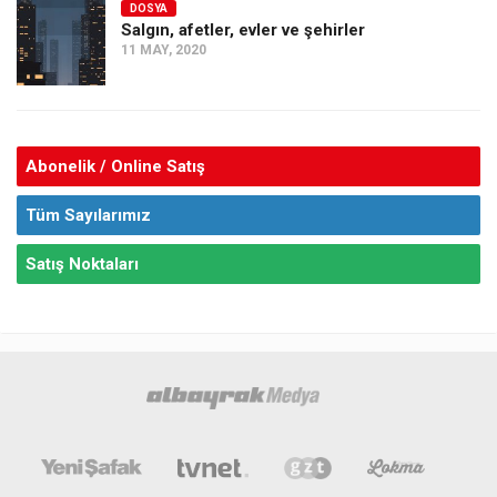
DOSYA
Salgın, afetler, evler ve şehirler
11 MAY, 2020
Abonelik / Online Satış
Tüm Sayılarımız
Satış Noktaları