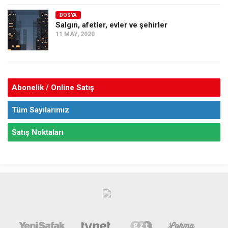
DOSYA
Salgın, afetler, evler ve şehirler
11 MAY, 2020
Abonelik / Online Satış
Tüm Sayılarımız
Satış Noktaları