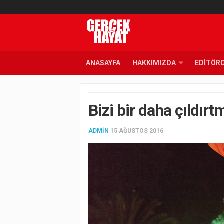
ANASAYFA
HAKKIMIZDA
EDITÖR
Bizi bir daha çıldırt
ADMIN
15 AĞUSTOS 2016