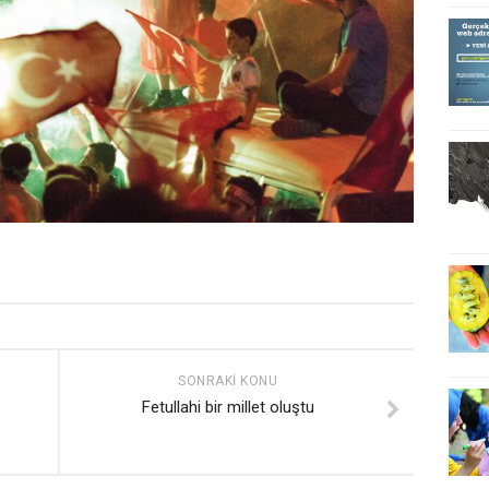
SONRAKI KONU
Fetullahi bir millet oluştu