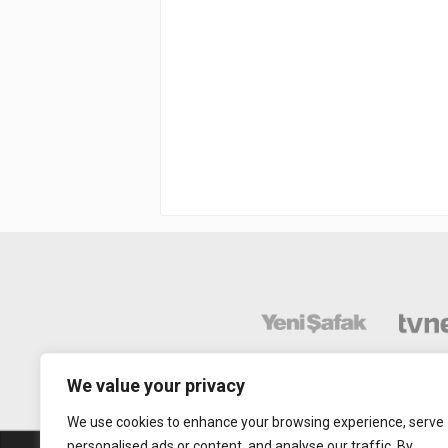
We value your privacy
We use cookies to enhance your browsing experience, serve
personalised ads or content, and analyse our traffic. By