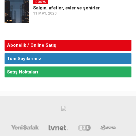
DOSYA
Salgın, afetler, evler ve şehirler
11 MAY, 2020
Abonelik / Online Satış
Tüm Sayılarımız
Satış Noktaları