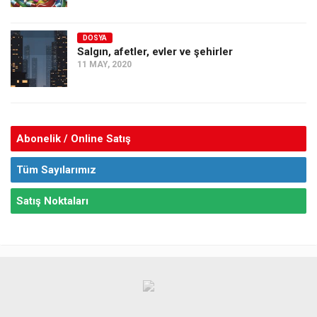
DOSYA
Salgın, afetler, evler ve şehirler
11 MAY, 2020
Abonelik / Online Satış
Tüm Sayılarımız
Satış Noktaları