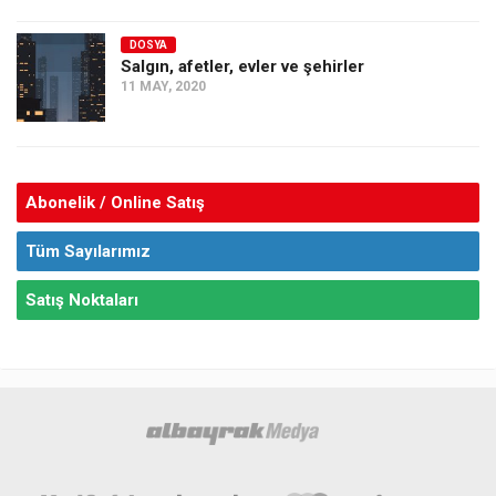
DOSYA
Salgın, afetler, evler ve şehirler
11 MAY, 2020
Abonelik / Online Satış
Tüm Sayılarımız
Satış Noktaları