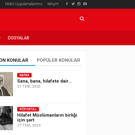
Mobil Uygulamalarımız
İletişim
DOSYALAR
ON KONULAR
POPÜLER KONULAR
KAPAK
Sana, bana, hilafete dair…
27 TEM, 2020
RÖPORTAJ
Hilafet Müslümanların birliği
için şart
27 TEM, 2020