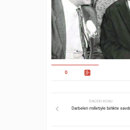
0
ÖNCEKI KONU
Darbeleri milletiyle birlikte savdı