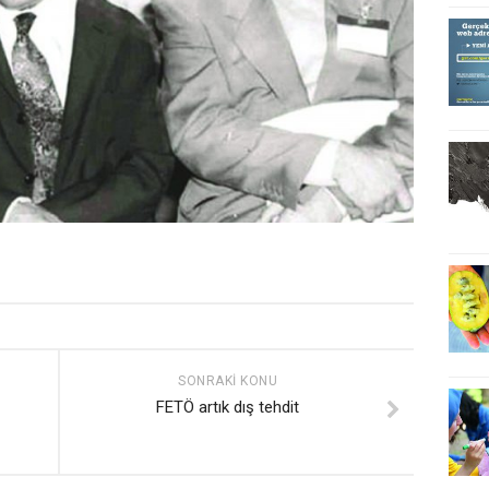
SONRAKI KONU
FETÖ artık dış tehdit