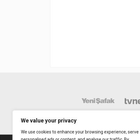
We value your privacy
We use cookies to enhance your browsing experience, serve
personalised ads or content, and analyse our traffic. By