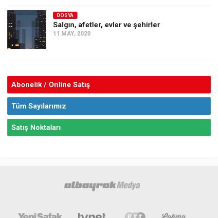
DOSYA
Salgın, afetler, evler ve şehirler
11 MAY, 2020
Abonelik / Online Satış
Tüm Sayılarımız
Satış Noktaları