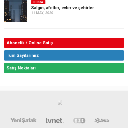
DOSYA
Salgın, afetler, evler ve şehirler
11 MAY, 2020
Abonelik / Online Satış
Tüm Sayılarımız
Satış Noktaları