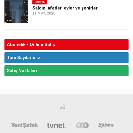
DOSYA
Salgın, afetler, evler ve şehirler
11 MAY, 2020
Abonelik / Online Satış
Tüm Sayılarımız
Satış Noktaları