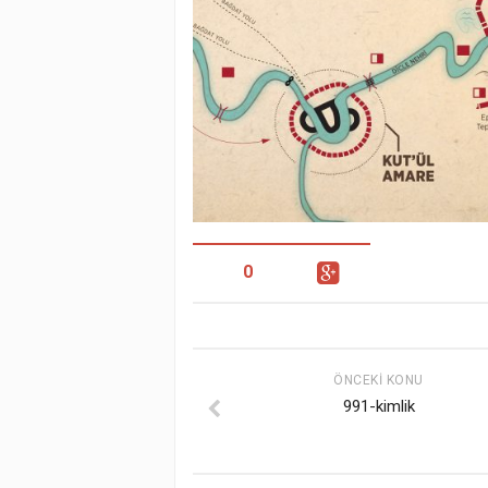
0
ÖNCEKI KONU
991-kimlik