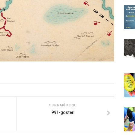
SONRAKI KONU
991-gosteri