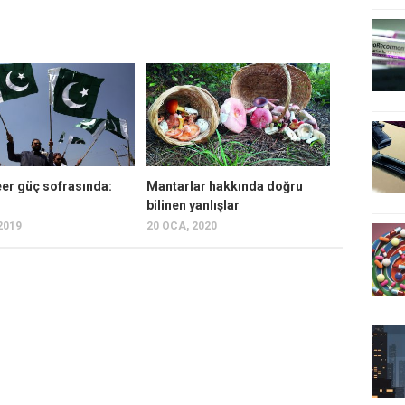
eer güç sofrasında:
Mantarlar hakkında doğru
bilinen yanlışlar
2019
20 OCA, 2020