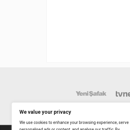
We value your privacy
We use cookies to enhance your browsing experience, serve
personalised ads or content, and analyse our traffic. By