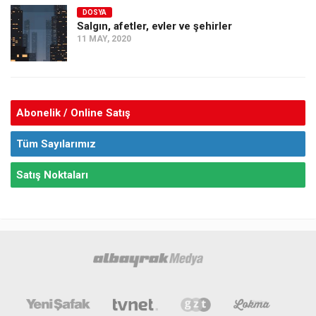
DOSYA
Salgın, afetler, evler ve şehirler
11 MAY, 2020
Abonelik / Online Satış
Tüm Sayılarımız
Satış Noktaları