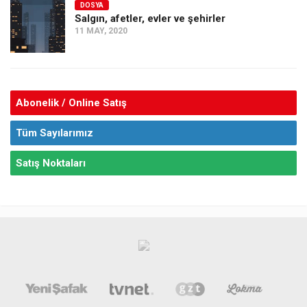
DOSYA
Salgın, afetler, evler ve şehirler
11 MAY, 2020
Abonelik / Online Satış
Tüm Sayılarımız
Satış Noktaları