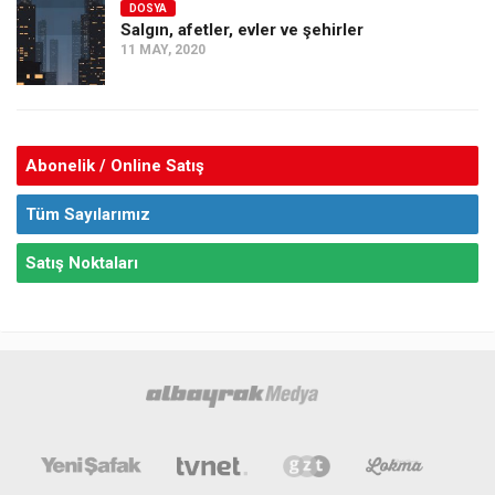
DOSYA
Salgın, afetler, evler ve şehirler
11 MAY, 2020
Abonelik / Online Satış
Tüm Sayılarımız
Satış Noktaları