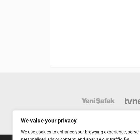
We value your privacy
We use cookies to enhance your browsing experience, serve
personalised ads or content, and analyse our traffic. By