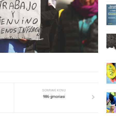
SONRAKI KONU
986-jjmoriasi