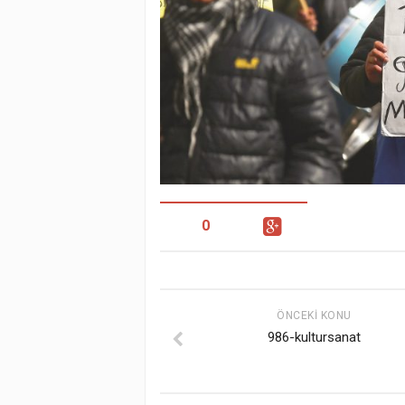
0
ÖNCEKI KONU
986-kultursanat