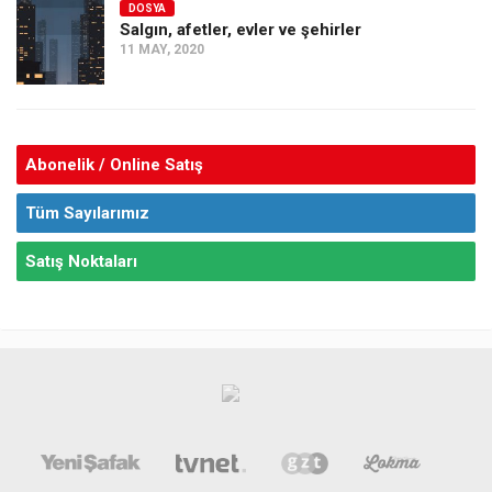
DOSYA
Salgın, afetler, evler ve şehirler
11 MAY, 2020
Abonelik / Online Satış
Tüm Sayılarımız
Satış Noktaları