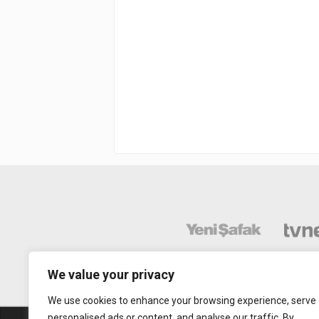
We value your privacy
We use cookies to enhance your browsing experience, serve
personalised ads or content, and analyse our traffic. By