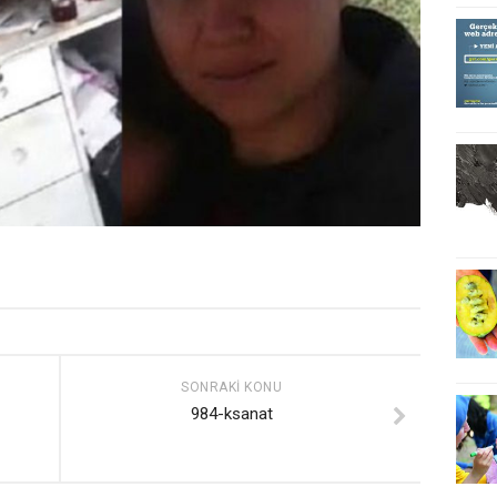
SONRAKI KONU
984-ksanat