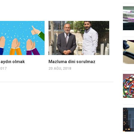
r aydın olmak
Mazluma dini sorulmaz
2017
20 AĞU, 2018