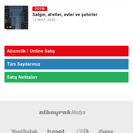
DOSYA
Salgın, afetler, evler ve şehirler
11 MAY, 2020
Abonelik / Online Satış
Tüm Sayılarımız
Satış Noktaları