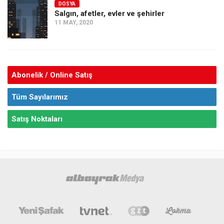
DOSYA
Salgın, afetler, evler ve şehirler
11 MAY, 2020
Abonelik / Online Satış
Tüm Sayılarımız
Satış Noktaları