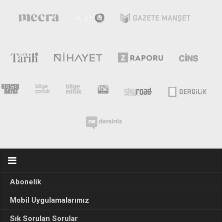
Abonelik
Mobil Uygulamalarımız
Sık Sorulan Sorular