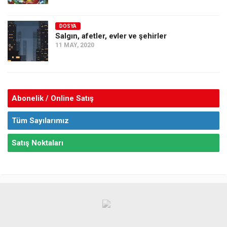
DOSYA
Salgın, afetler, evler ve şehirler
11 MAY, 2020
Abonelik / Online Satış
Tüm Sayılarımız
Satış Noktaları