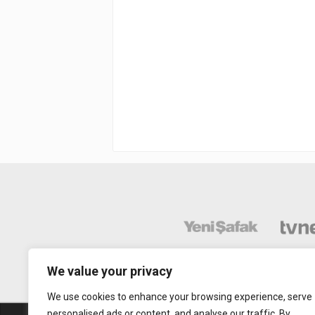
We value your privacy
We use cookies to enhance your browsing experience, serve
personalised ads or content, and analyse our traffic. By