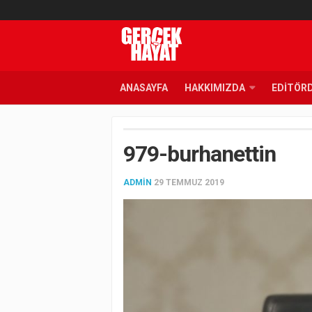
ANASAYFA
HAKKIMIZDA
EDITÖR
979-burhanettin
ADMIN
29 TEMMUZ 2019