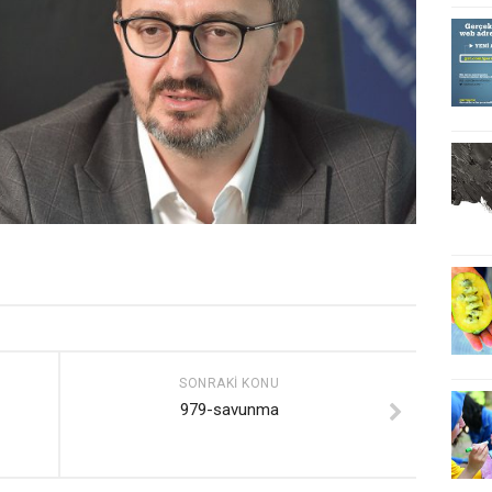
SONRAKI KONU
979-savunma