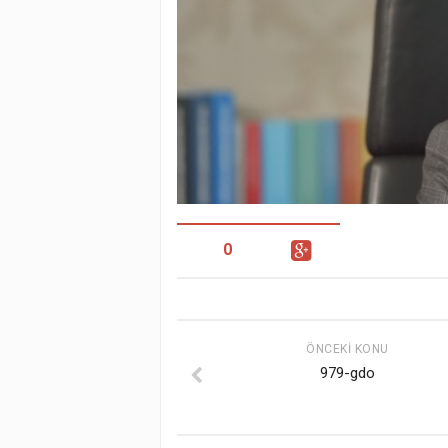
0
ÖNCEKI KONU
979-gdo