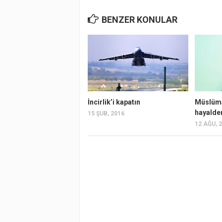
BENZER KONULAR
İncirlik’i kapatın
Müslüm
hayalden
15 ŞUB, 2016
12 AĞU, 