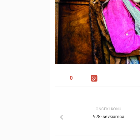
0
ÖNCEKI KONU
978-sevkiamca