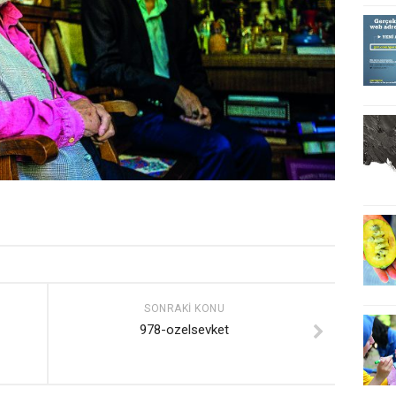
SONRAKI KONU
978-ozelsevket