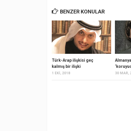
BENZER KONULAR
Türk-Arap ilişkisi geç
Almanya
kalmış bir ilişki
‘koruyuc
1 EKI, 2018
30 MAR, 