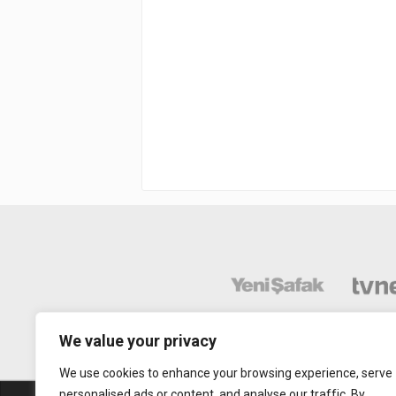
We value your privacy
We use cookies to enhance your browsing experience, serve
personalised ads or content, and analyse our traffic. By