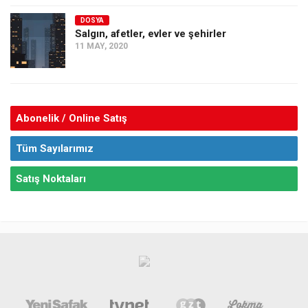
DOSYA
Salgın, afetler, evler ve şehirler
11 MAY, 2020
Abonelik / Online Satış
Tüm Sayılarımız
Satış Noktaları