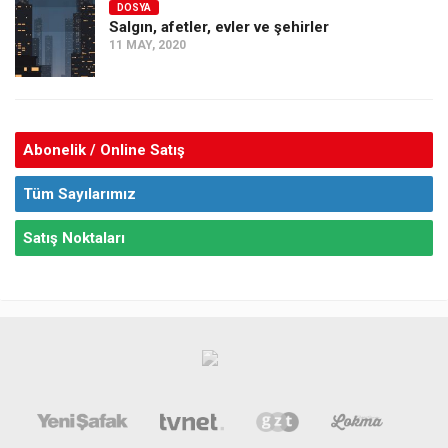
DOSYA
Salgın, afetler, evler ve şehirler
11 MAY, 2020
Abonelik / Online Satış
Tüm Sayılarımız
Satış Noktaları