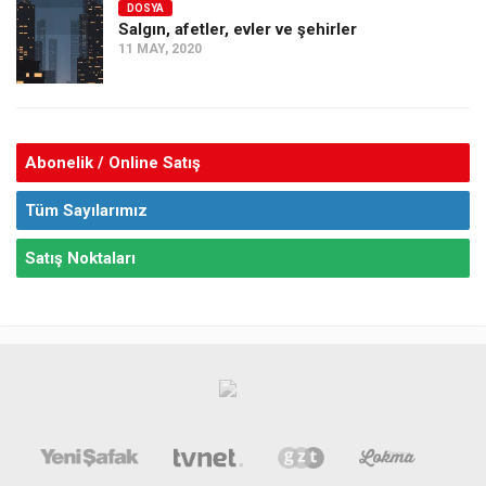
DOSYA
Salgın, afetler, evler ve şehirler
11 MAY, 2020
Abonelik / Online Satış
Tüm Sayılarımız
Satış Noktaları