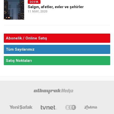
DOSYA
Salgın, afetler, evler ve şehirler
11 MAY, 2020
Abonelik / Online Satış
Tüm Sayılarımız
Satış Noktaları