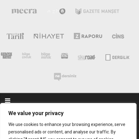
We value your privacy
Abonelik
We use cookies to enhance your browsing experience, serve
Mobil Uygulamalarımız
personalised ads or content, and analyse our traffic. By
Sık Sorulan Sorular