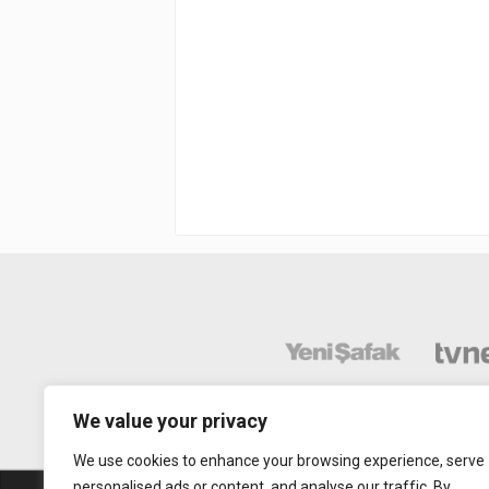
We value your privacy
We use cookies to enhance your browsing experience, serve
personalised ads or content, and analyse our traffic. By