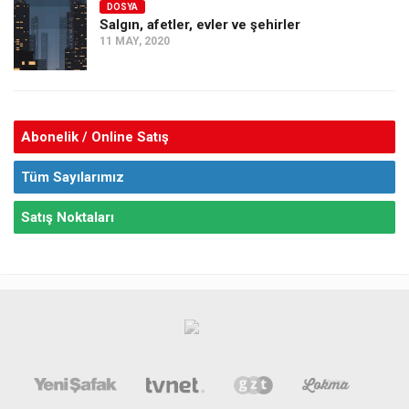
DOSYA
Salgın, afetler, evler ve şehirler
11 MAY, 2020
Abonelik / Online Satış
Tüm Sayılarımız
Satış Noktaları