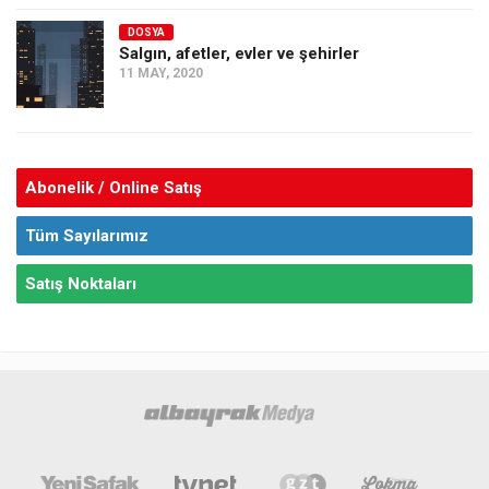
DOSYA
Salgın, afetler, evler ve şehirler
11 MAY, 2020
Abonelik / Online Satış
Tüm Sayılarımız
Satış Noktaları