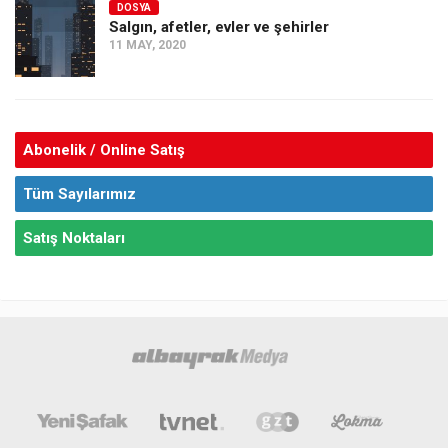
DOSYA
Salgın, afetler, evler ve şehirler
11 MAY, 2020
Abonelik / Online Satış
Tüm Sayılarımız
Satış Noktaları