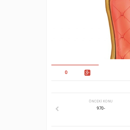
0
ÖNCEKI KONU
970-