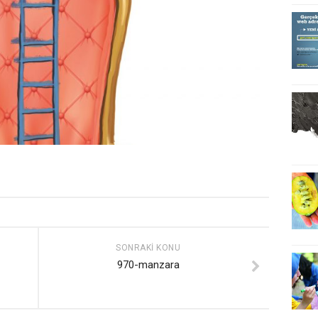
SONRAKI KONU
970-manzara