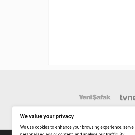
We value your privacy
We use cookies to enhance your browsing experience, serve
personalised ads or content, and analyse our traffic. By